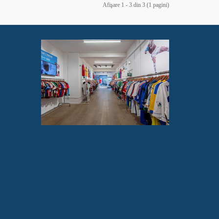
Afişare 1 - 3 din 3 (1 pagini)