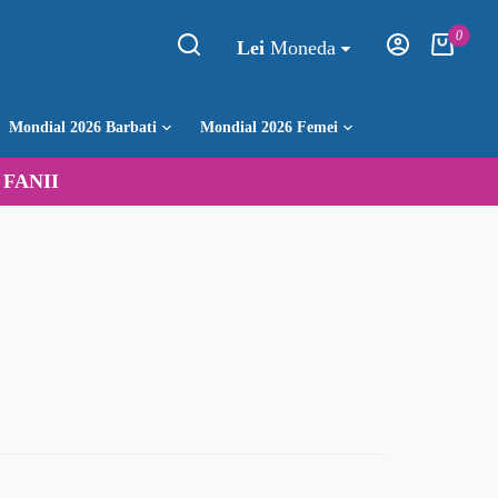
0
Lei
Moneda
Mondial 2026 Barbati
Mondial 2026 Femei
:
FANII