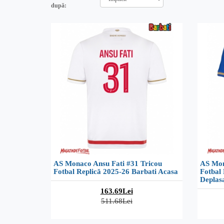
după:
AS Monaco Ansu Fati #31 Tricou
AS Mon
Fotbal Replică 2025-26 Barbati Acasa
Fotbal 
Deplas
163.69Lei
511.68Lei