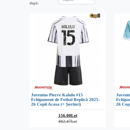
după:
Juventus Pierre Kalulu #15
Juventu
Echipament de Fotbal Replică 2025-
Echipa
26 Copii Acasa (+ Șorturi)
26 Copi
156.00Lei
492.47Lei