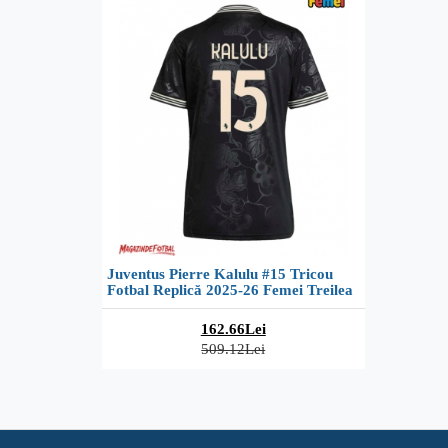
Juventus Pierre Kalulu #15 Tricou
Fotbal Replică 2025-26 Femei Treilea
162.66Lei
509.12Lei