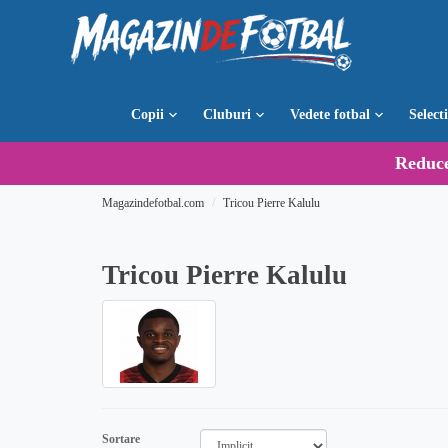
Copii
Cluburi
Vedete fotbal
Select
Reduc
Magazindefotbal.com
Tricou Pierre Kalulu
Tricou Pierre Kalulu
Sortare