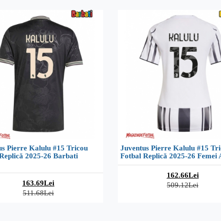
s Pierre Kalulu #15 Tricou
Juventus Pierre Kalulu #15 Tr
Replică 2025-26 Barbati
Fotbal Replică 2025-26 Femei 
162.66Lei
163.69Lei
509.12Lei
511.68Lei