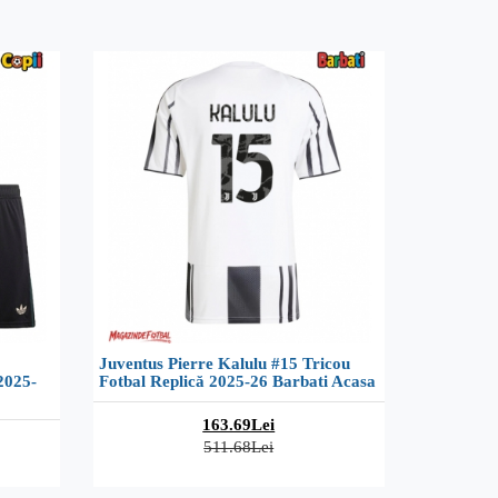
Juventus Pierre Kalulu #15 Tricou
2025-
Fotbal Replică 2025-26 Barbati Acasa
163.69Lei
511.68Lei