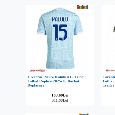
Juventus Pierre Kalulu #15 Tricou
Juventu
Fotbal Replică 2025-26 Barbati
Fotbal 
Deplasare
Treilea
163.69Lei
511.68Lei