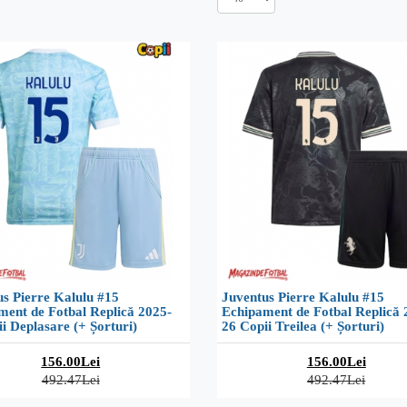
s Pierre Kalulu #15
Juventus Pierre Kalulu #15
ment de Fotbal Replică 2025-
Echipament de Fotbal Replică 
i Deplasare (+ Șorturi)
26 Copii Treilea (+ Șorturi)
156.00Lei
156.00Lei
492.47Lei
492.47Lei