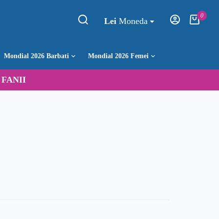
0
Lei
Moneda
Mondial 2026 Barbati
Mondial 2026 Femei
:
FANII