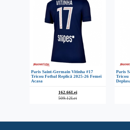
Paris Saint-Germain Vitinha #17
Paris S
Tricou Fotbal Replică 2025-26 Femei
Tricou
Acasa
Deplas
162.66Lei
509.12Lei