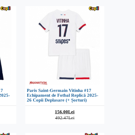
17
Paris Saint-Germain Vitinha #17
2025-
Echipament de Fotbal Replică 2025-
26 Copii Deplasare (+ Șorturi)
156.00Lei
492.47Lei