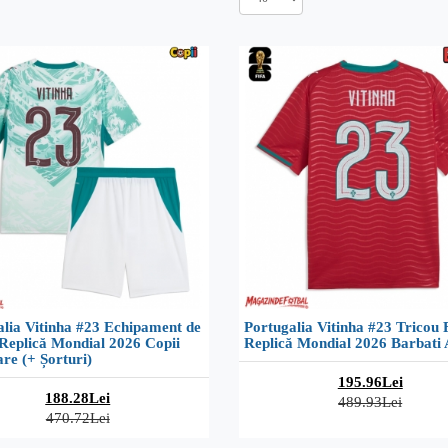
lia Vitinha #23 Echipament de
Portugalia Vitinha #23 Tricou 
Replică Mondial 2026 Copii
Replică Mondial 2026 Barbati
re (+ Șorturi)
195.96Lei
188.28Lei
489.93Lei
470.72Lei