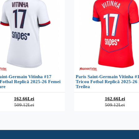
aint-Germain Vitinha #17
Paris Saint-Germain Vitinha #
 Fotbal Replică 2025-26 Femei
Tricou Fotbal Replică 2025-26
are
Treilea
162.66Lei
162.66Lei
509.12Lei
509.12Lei