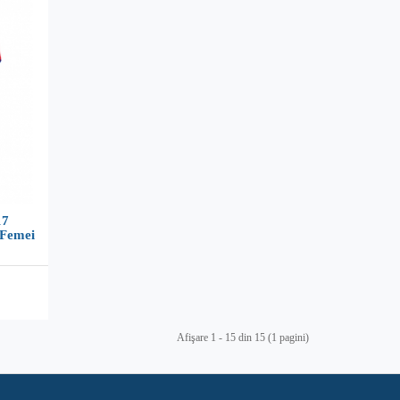
17
 Femei
Afişare 1 - 15 din 15 (1 pagini)