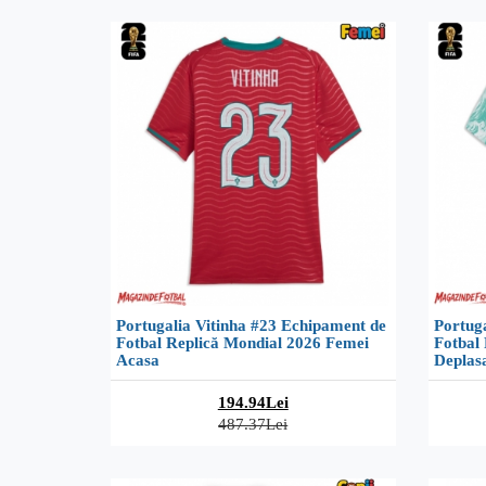
Portugalia Vitinha #23 Echipament de
Portuga
Fotbal Replică Mondial 2026 Femei
Fotbal
Acasa
Deplas
194.94Lei
487.37Lei