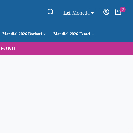
0
Lei
Moneda
Mondial 2026 Barbati
Mondial 2026 Femei
:
FANII