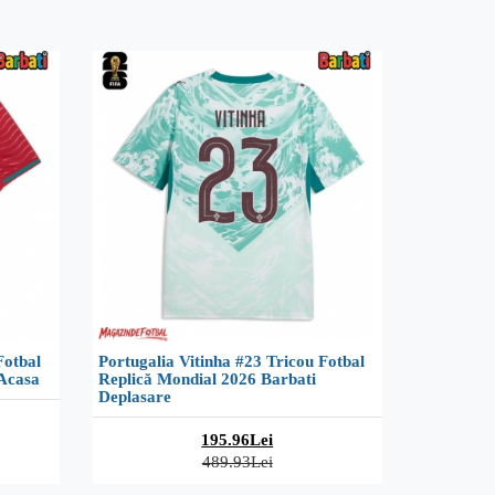
Fotbal
Portugalia Vitinha #23 Tricou Fotbal
 Acasa
Replică Mondial 2026 Barbati
Deplasare
195.96Lei
489.93Lei