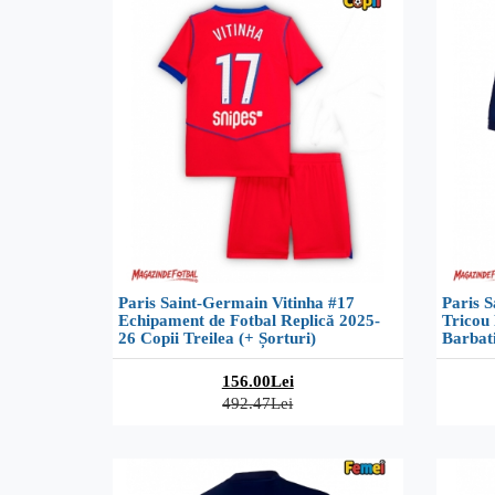
Paris Saint-Germain Vitinha #17
Paris S
Echipament de Fotbal Replică 2025-
Tricou 
26 Copii Treilea (+ Șorturi)
Barbat
156.00Lei
492.47Lei