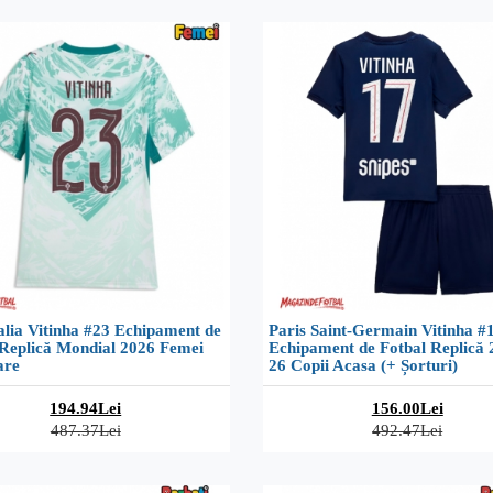
lia Vitinha #23 Echipament de
Paris Saint-Germain Vitinha #
 Replică Mondial 2026 Femei
Echipament de Fotbal Replică 
are
26 Copii Acasa (+ Șorturi)
194.94Lei
156.00Lei
487.37Lei
492.47Lei