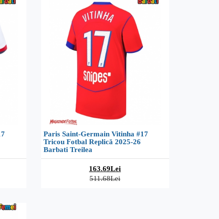
17
Paris Saint-Germain Vitinha #17
Tricou Fotbal Replică 2025-26
Barbati Treilea
163.69Lei
511.68Lei