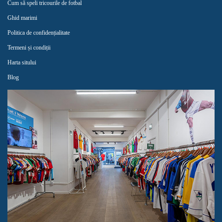
Cum să speli tricourile de fotbal
Ghid marimi
Politica de confidențialitate
Termeni și condiții
Harta sitului
Blog