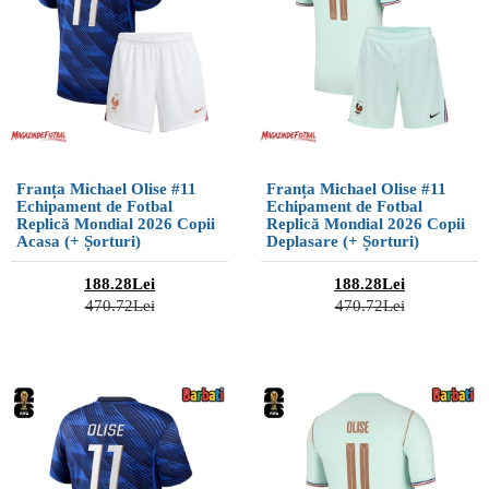
Franța Michael Olise #11
Franța Michael Olise #11
Echipament de Fotbal
Echipament de Fotbal
Replică Mondial 2026 Copii
Replică Mondial 2026 Copii
Acasa (+ Șorturi)
Deplasare (+ Șorturi)
188.28Lei
188.28Lei
470.72Lei
470.72Lei